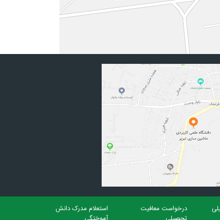
لی
درخواست معافیت
استعلام مدرک دانش
تحصیلی
آموختگی