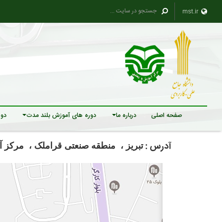
mst.ir
صفحه اصلی
درباره ما
دوره های آموزش بلند مدت
دور
آدرس :
تبریز ، منطقه صنعتی قراملک ، مرکز 