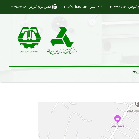
ز آموزش:
۰۴۱-۳۲۸۶۱۵۸۳
ایمیل:
TRC[AT]MST.IR
فکس مرکز آموزش:
۰۴۱-۳۲۸۹۶۰۸۲
ی