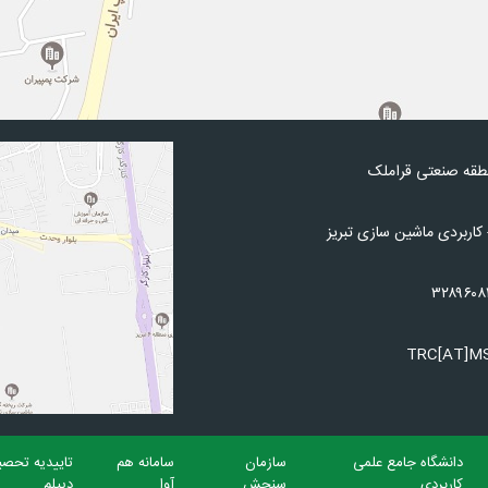
نطقه صنعتی قراملک
کاربردی ماشین سازی تبریز
دانشگاه جامع علمی
سازمان
سامانه هم
تاییدیه تحصی
کاربردی
سنجش
آوا
دیپلم