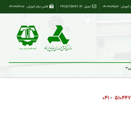
ز آموزش:
۰۴۱-۳۲۸۶۱۵۸۳
ایمیل:
TRC[AT]MST.IR
فکس مرکز آموزش:
۰۴۱-۳۲۸۹۶۰۸۲
ی
- ۰۴۱