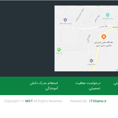
لی
درخواست معافیت
استعلام مدرک دانش
تحصیلی
آموختگی
Copyright ۲۰۱۷
MST
.All Rights Reserved
Powered By :
ITShams.ir