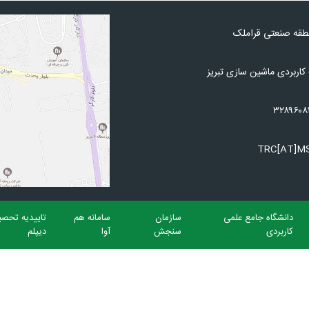
نطقه صنعتی قراملک
کاربردی ماشین سازی تبریز
دانشگاه جامع علمی
سازمان
سامانه هم
تاییدیه تحصی
کاربردی
سنجش
آوا
دیپلم