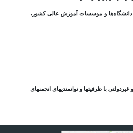
ی دانشگاه‌ها و موسسات آموزش عالی کشور،
دولتی با ظرفیت­ها و توانمندی­های انجمن­های