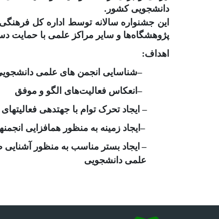
دانشجویی کشور
.
این جشنواره
سالانه توسط اداره کل فرهنگی
پژوهشگاه‌ها و سایر مراکز علمی با حمایت دست
اهداف:
–
شناسایی انجمن های علمی دانشجویی م
–
انعکاس فعالیت‌های الگو و موفق
–
ایجاد تحرک توام با جهت­دهی فعالیت­ها
–
ایجاد زمینه به منظور هم­افزایی انجم
–
ایجاد بستر مناسب به منظور آشنایی صا
علمی دانشجویی