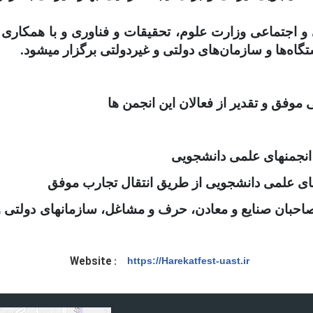
 و اجتماعی وزارت علوم، تحقیقات و فناوری و با همکار
گاه‌ها و سازمان‌های دولتی و غیردولتی برگزار می­شود
.
وفق و تقدیر از فعالان این انجمن ها
ی انجمن­های علمی دانشجویی
ن­های علمی دانشجویی از طریق انتقال تجارب موفق
حبان صنایع و معادن، حرف و مشاغل، سازمان­های دولتی و غیر
Website :
https://Harekatfest-uast.ir