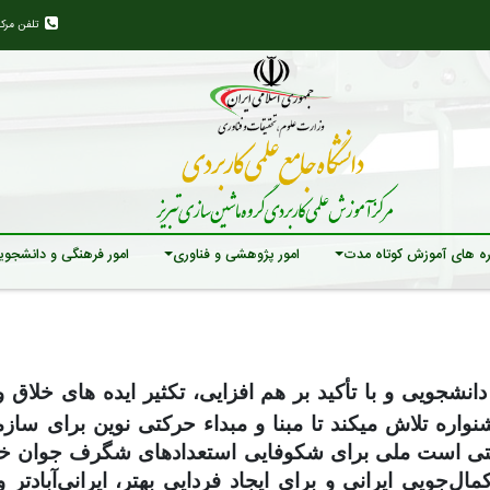
تلفن مرک
ه های آموزش کوتاه مدت
امور پژوهشی و فناوری
امور فرهنگی و دانشجوی
ویی و با تأکید بر هم ­افزایی، تکثیر ایده­
های خلاق و
واره تلاش می­کند تا مبنا و مبداء حرکتی نوین برای ساز
ی است ملی برای شکوفایی استعدادهای شگرف جوان خلاق و
ل‌جویی ایرانی و برای ایجاد فردایی بهتر، ایرانی‌آبادتر و