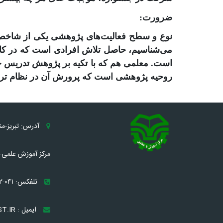
ضرورت
:
نوع و سطح فعالیت‌های پژوهشی یکی از شاخص‌ه
می‌شناسیم، حاصل تلاش افرادی است که در کار
است. معلمی هم که با تکیه بر پژوهش تدریس خود
روحیه پژوهشی است که پرورش آن در نظام تربیت 
آدرس: تبریز-م
مرکز آموزش علمی- 
تلفکس: ۰۴۱-۳۲۸۹۶۰۸۲
ایمیل : TRC[AT]MST.IR