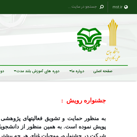
mst.ir
صفحه اصلی
درباره ما
دوره های آموزش بلند مدت
دور
جشنواره رویش
:
به منظور حمایت و تشویق فعالیتهای پژوهشی و
پویش نموده است. به همین منظور از دانشجویا
شرکت در جشنواره، موجبات غنای هر چه بیشتر ا