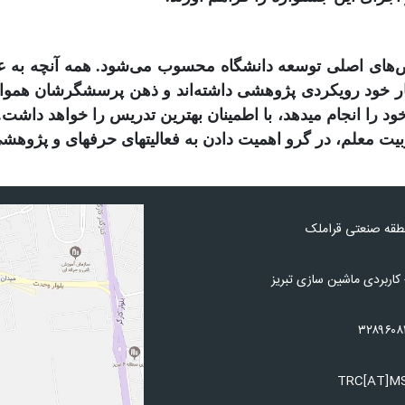
ای اصلی توسعه دانشگاه محسوب می‌شود. همه آنچه به عنو
 خود رویکردی پژوهشی داشته‌اند و ذهن پرسشگرشان هموار
 را انجام می­دهد، با اطمینان بهترین تدریس را خواهد داشت.
معلم، در گرو اهمیت دادن به فعالیتهای حرفه­ای و پژوهشی د
نطقه صنعتی قراملک
کاربردی ماشین سازی تبریز