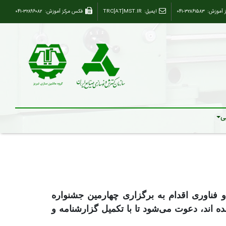
ز آموزش:
۰۴۱-۳۲۸۶۱۵۸۳
ایمیل:
TRC[AT]MST.IR
فکس مرکز آموزش:
۰۴۱-۳۲۸۹۶۰۸۲
ی
 فناوری اقدام به برگزاری چهارمین جشنواره
ه­
اند، دعوت می‌شود تا با تکمیل گزارش­­نامه و