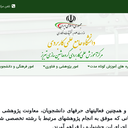
تلفن مرک
ه های آموزش کوتاه مدت
امور پژوهشی و فناوری
امور فرهنگی و دانشجوی
 همچنین فعالیتهای حرفه­ای دانشجویان، معاونت پژوهشی و
نی که موفق به انجام پژوهش­های مرتبط با رشته تخصصی شد
جرای این جشنواره را فراهم آورند
.