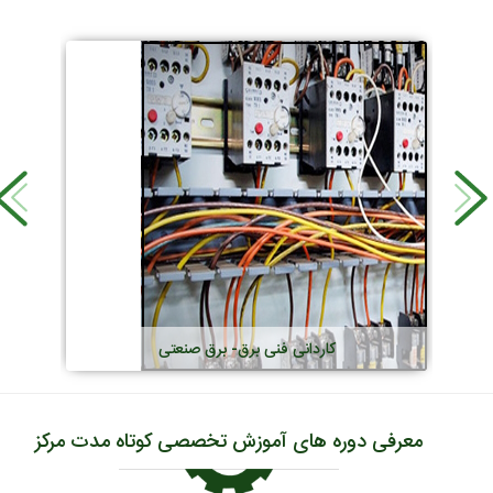
کاردانی
فنی آسانسور و پله برقی
کاردانی
فن
 دوره های آموزش تخصصی کوتاه مدت مرکز