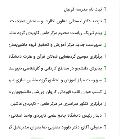
ثبت نام مدرسه فوتبال
بازدید دکتر نیستانی معاون نظارت و سنجش صلاحیت حرفه ای دانشگاه و دکتر 
پیام تبریک ریاست محترم مرکز علمی کاربردی گروه ماشین سازی تبریز
سرپرست جدید مرکز آموزش و تحقیق گروه ماشین‌سازی تبریز منصوب شد.
برگزاری دومین گردهمایی فعالان قرآن و عترت دانشگاه جامع علمی‌کاربردی آذربا
پذیرش دانشجو در مقاطع کاردانی و کارشناسی ناپیوسته بدون کنکور برای ترم بهمن ۳
سرپرست مرکز آموزش و تحقیق گروه ماشین سازی تبریز منصوب شد.
کسب عنوان نائب قهرمانی کاروان ورزشی دانشجویان دختر دانشگاه جامع علمی ک
برگزاری کنکور سراسری در مرکز علمی - کاربردی ماشین سازی تبریز
دیدار رئیس دانشگاه جامع علمی کاربردی واحد استانی با مدیرعامل شرکت ماشین
معرفی آقای دکتر داوود یعقوبی بقا بعنوان مدیرعامل گروه ماشین سازی تبریز