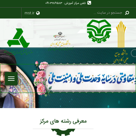
تلفن مرکز آموزش:
۰۴۱-۳۲۸۶۱۵۸۳
mst.ir
معرفی رشته های مرکز