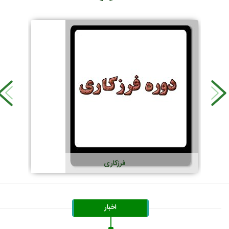
سنگ زنی
اپر
اخبار